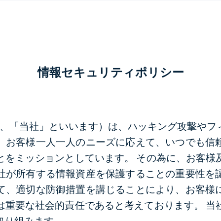
情報セキュリティポリシー
社（以下、「当社」といいます）は、ハッキング攻撃
、お客様一人一人のニーズに応えて、いつでも信
とをミッションとしています。 その為に、お客様
社が所有する情報資産を保護することの重要性を
て、適切な防御措置を講じることにより、お客様
は重要な社会的責任であると考えております。 当
取り組みます。